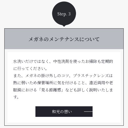
Step. 3
メガネのメンテナンスについて
水洗いだけではなく、中性洗剤を使ったお掃除も定期的
に行ってください。
また、メガネの掛け外しのコツ、プラスチックレンズは
熱に弱いため保管場所に気を付けること、遠近両用や老
眼鏡における「見る距離感」なども詳しく説明いたしま
す。
和光の想い