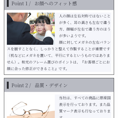
Point 1 /
お顔へのフィット感
人の顔は左右対称ではないこと
が多く、耳の高さも左右で違う
方、顔幅が左右で違う方のほう
が多いようです。
顔に対してメガネの左右バラン
スを崩すことなく、しっかりと整えて作製することが重要です
（机などにメガネを置いて、平行にするというものではありま
せん）。和光のフレーム選びのポイントは、『お客様ごとにお
顔に合った修正ができること』です。
Point 2 /
品質・デザイン
当社は、すべての商品に原産国
表示を行っております。また品
質マーク表示も行なっておりま
す。