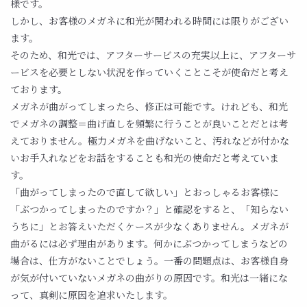
様です。
しかし、お客様のメガネに和光が関われる時間には限りがござい
ます。
そのため、和光では、アフターサービスの充実以上に、アフターサ
ービスを必要としない状況を作っていくことこそが使命だと考え
ております。
メガネが曲がってしまったら、修正は可能です。けれども、和光
でメガネの調整＝曲げ直しを頻繁に行うことが良いことだとは考
えておりません。極力メガネを曲げないこと、汚れなどが付かな
いお手入れなどをお話をすることも和光の使命だと考えていま
す。
「曲がってしまったので直して欲しい」とおっしゃるお客様に
「ぶつかってしまったのですか？」と確認をすると、「知らない
うちに」とお答えいただくケースが少なくありません。メガネが
曲がるには必ず理由があります。何かにぶつかってしまうなどの
場合は、仕方がないことでしょう。一番の問題点は、お客様自身
が気が付いていないメガネの曲がりの原因です。和光は一緒にな
って、真剣に原因を追求いたします。