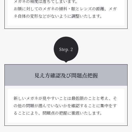
メガネの精度は落ちてしまいます。
お顔に対してのメガネの傾斜・眼とレンズの距離、メガ
ネ自体の変形などがないように調整いたします。
Step. 2
見え方確認及び問題点把握
新しいメガネが見やすいことは最低限のことと考え、そ
の他の問題が潜んでいないかを確認することに集中をす
ることにより、問題点の把握に徹底いたします。