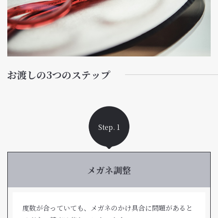
お渡しの3つのステップ
Step. 1
メガネ調整
度数が合っていても、メガネのかけ具合に問題があると