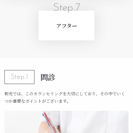
Step.7
アフター
問診
Step.1
和光では、このカウンセリングを大切にしており、その中でいく
つか重要なポイントがございます。