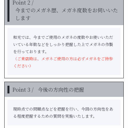
Point 2 /
今までのメガネ歴、メガネ度数をお伺いいた
します
和光では、今までご使用のメガネの度数やお使いいただ
いている年数などをしっかり把握した上でメガネの作製
を行っております。
（ご来店時は、メガネご使用の方は必ずメガネをご持参
ください）
Point 3 /
今後の方向性の把握
現時点での問題点などを把握を行い、今回の方向性をあ
る程度把握するための質問を実施いたします。