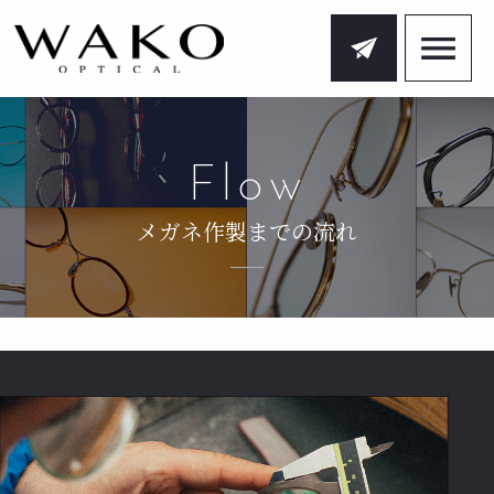
Flow
メガネ作製までの流れ