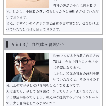
当社の製品の中心は日本製で
す。しかし、中国製の良い点もしっかりと説明をさせていただ
いております。
また、デザインのイタリア製と品質の日本製など、ぜひ掛け比
べていただければと思っております。
Point 3 /
自然体か冒険か？
和光でメガネを作製される方の
7割は、今まで通りのメガネを
ご希望になります。
しかし、和光の社員の説明を聞
いていただくと、そのうちの半
分以上の方が少しだけ冒険をしたくなるようです。
人は誰でも、少しでも綺麗に、少しでもカッコよくなりたいと
いう願望があるでしょう。和光がご提供するデザインフレーム
で、少し冒険をしてみませんか？