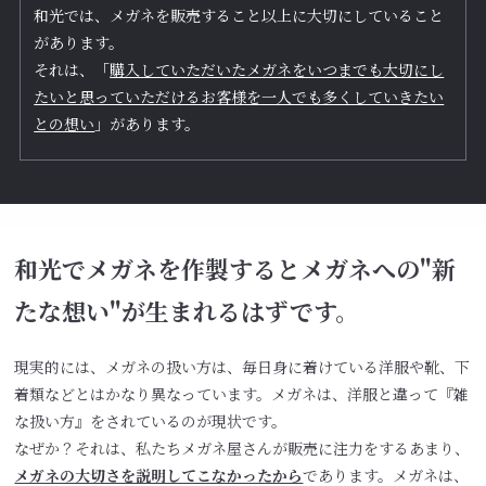
和光では、メガネを販売すること以上に大切にしていること
があります。
それは、「
購入していただいたメガネをいつまでも大切にし
たいと思っていただけるお客様を一人でも多くしていきたい
との想い
」があります。
和光でメガネを作製するとメガネへの
"新
たな想い"が生まれるはずです。
現実的には、メガネの扱い方は、毎日身に着けている洋服や靴、下
着類などとはかなり異なっています。メガネは、洋服と違って『雑
な扱い方』をされているのが現状です。
なぜか？それは、私たちメガネ屋さんが販売に注力をするあまり、
メガネの大切さを説明してこなかったから
であります。メガネは、