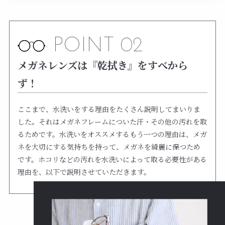
POINT 02
メガネレンズは『乾拭き』をすべから
ず！
ここまで、水洗いをする理由をたくさん説明してまいりま
した。それはメガネフレームについた汗・その他の汚れを取
るためです。水洗いをオススメするもう一つの理由は、メガ
ネを大切にする気持ちを持って、メガネを綺麗に保つため
です。ホコリなどの汚れを水洗いによって取る必要性がある
理由を、以下で説明させていただきます。