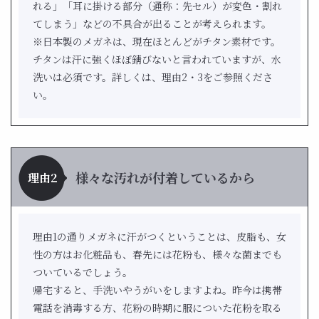
れる」「耳に掛ける部分（通称：先セル）が変色・割れ
てしまう」などの不具合が出ることが考えられます。
※日本製のメガネは、現在ほとんどがチタン素材です。
チタンは汗に強くほぼ錆びないと言われていますが、水
洗いは必須です。詳しくは、理由2・3をご参照くださ
い。
様々な汚れが付着しているから
理由2
理由1の通りメガネに汗がつくということは、皮脂も、女
性の方はお化粧品も、春先には花粉も、様々な菌までも
ついているでしょう。
帰宅すると、手洗いやうがいをしますよね。昨今は携帯
電話を消毒する方、花粉の時期に服についた花粉を取る