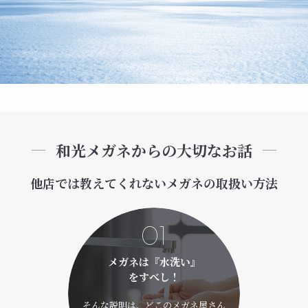
和光メガネからの大切なお話
他店では教えてくれないメガネの取扱い方法
01
メガネは『水洗い』
をすべし！
そんな説明は、どこのメガネ屋さん