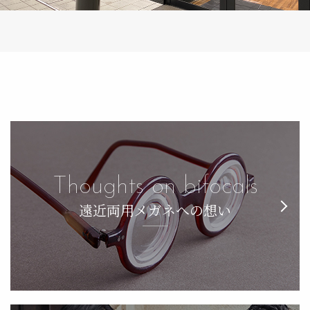
Thoughts on bifocals
遠近両用メガネへの想い