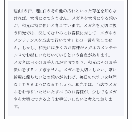
理由1の汗、理由2のその他の汚れといった存在を知らな
ければ、大切にはできません。メガネを大切にする想い
が、和光は特に強いと考えています。メガネを大切に扱
う和光では、決してむやみにお客様に対して「メガネの
メンテナンスを当店で行います」との一言を発しませ
ん。しかし、和光には多くのお客様がメガネのメンテナ
ンスでお越しいただいているという自負があります。
メガネは日々のお手入れが大切であり、和光はそのお手
伝いをするにすぎません。メガネを大切にしたい、常に
綺麗に保ちたいとの想いがあれば、毎日の水洗いを無理
なくできるようになるでしょう。和光では、当店でメガ
ネをお作りいただいたすべてのお客様が、少しでもメガ
ネを大切にできるようお手伝いしたいと考えておりま
す。