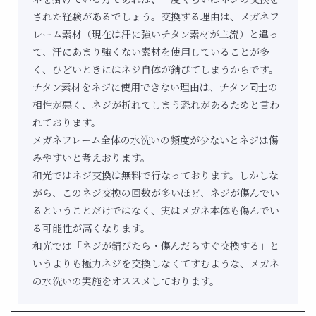
された経験があるでしょう。交換する理由は、メガネフ
レーム素材（現在は汗に強いチタン素材が主流）と違っ
て、汗にあまり強くない素材を使用していることが多
く、ひどいときにはネジ自体が錆びてしまうからです。
チタン素材をネジに使用できない理由は、チタン同士の
相性が悪く、ネジが折れてしまう恐れがあるためと言わ
れております。
メガネフレーム全体の水洗いの頻度が少ないとネジは傷
みやすいと考えおります。
和光ではネジ交換は無料で行なっております。しかしな
がら、このネジ交換の回数が多いほど、ネジが傷んでい
るということだけではなく、実はメガネ本体も傷んでい
る可能性が高くなります。
和光では「ネジが錆びたら・傷んだらすぐ交換する」と
いうよりも極力ネジを交換しなくてすむような、メガネ
の水洗いの実施をオススメしております。