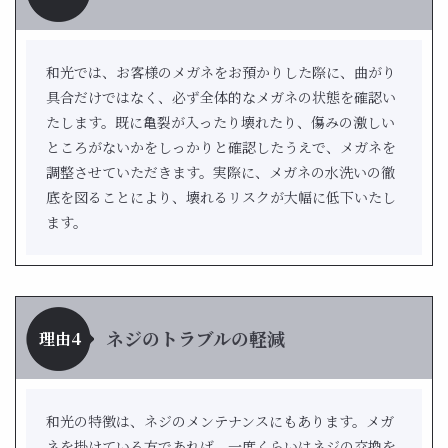
和光では、お客様のメガネをお預かりした際に、曲がり
具合だけではなく、必ず全体的なメガネの状態を確認い
たします。既に亀裂が入ったり壊れたり、傷みの激しい
ところがないかをしっかりと確認したうえで、メガネを
調整させていただきます。実際に、メガネの水洗いの徹
底を図ることにより、壊れるリスクが大幅に低下いたし
ます。
ネジのトラブルの軽減
理由4
和光の特徴は、ネジのメンテナンスにもあります。メガ
ネを掛けている方であれば、一度くらいはネジの交換を