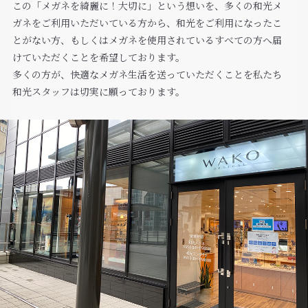
この「メガネを綺麗に！大切に」という想いを、多くの和光メ
ガネをご利用いただいている方から、和光をご利用になったこ
とがない方、もしくはメガネを使用されているすべての方へ届
けていただくことを希望しております。
多くの方が、快適なメガネ生活を送っていただくことを私たち
和光スタッフは切実に願っております。