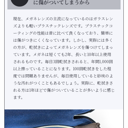
に傷がついてしまうから
現在、メガネレンズの主流になっているのはガラスレン
ズよりも軽いプラスチックレンズです。プラスチックコ
ーティングの性能は昔に比べて良くなっており、簡単に
は傷がつきにくくなっています。しかし、実際には多く
の方が、乾拭きによってメガネレンズを傷つけてしまっ
ています。メガネは短くても2年、長いと10年以上使用
されるものです。毎日3回乾拭きされると、年間1,000回
以上擦っていることになります。100回乾拭きをした程
度では問題ありませんが、毎日使用していると砂埃のよ
うな汚れがつくこともあるでしょう。実際に、乾拭きさ
れる方は1年ほどで傷がついていることが多いように感じ
ます。